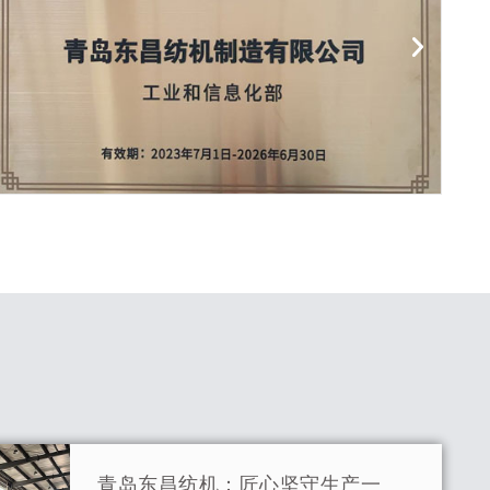
青岛东昌纺机：匠心坚守生产一