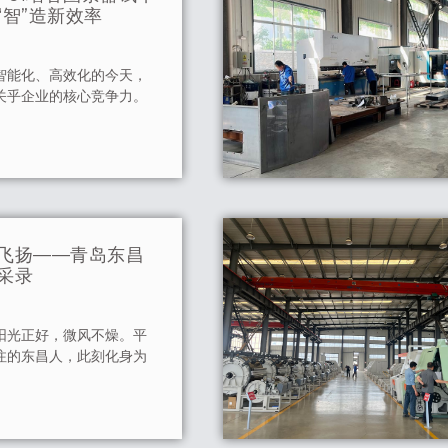
“智”造新效率
智能化、高效化的今天，
关乎企业的核心竞争力。
飞扬——青岛东昌
采录
阳光正好，微风不燥。平
注的东昌人，此刻化身为