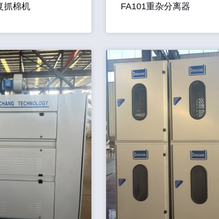
往复抓棉机
FA101重杂分离器