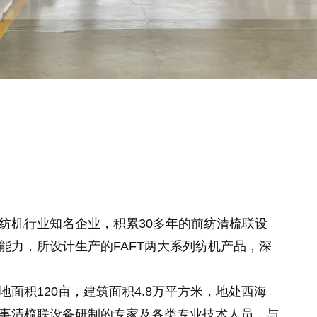
纺机行业知名企业，积累30多年的前纺清梳联设
能力，所设计生产的FAFT两大系列纺机产品，深
面积120亩，建筑面积4.8万平方米，地处西海
事清梳联设备研制的专家及各类专业技术人员，与