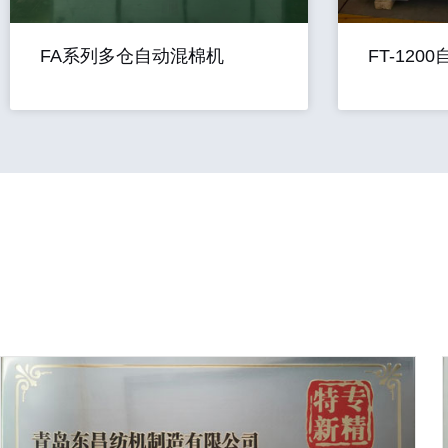
FA系列多仓自动混棉机
FT-120