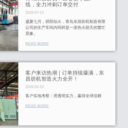
线，全力冲刺订单交付
2026-07-13
盛夏七月，骄阳似火，青岛东昌纺机制造有限
公司的生产车间内同样是一派热火朝天的繁忙
景象。
READ MORE
客户来访热潮 | 订单持续爆满，东
昌纺机智造火力全开！
2026-05-29
客户实地考察：用透明实力，赢得全球信赖
READ MORE