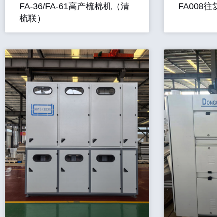
FA-36/FA-61高产梳棉机（清
FA008
梳联）