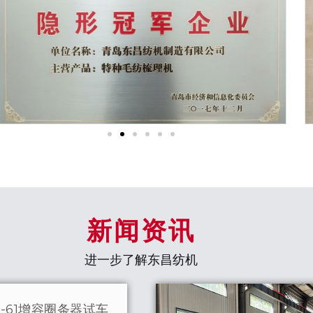
新闻资讯
进一步了解东昌纺机
-61增容圈条器试车