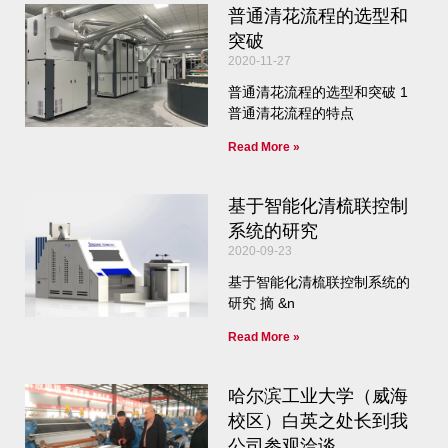
普通清花流程的选型和
突破
2020-11-27
普通清花流程的选型和突破 1
普通清花流程的特点
Read More »
基于智能化清梳联控制
系统的研究
2020-09-23
基于智能化清梳联控制系统的
研究 摘 &n
Read More »
哈尔滨工业大学（威海
校区）白英之处长到我
公司参观洽谈