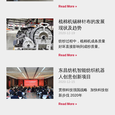
Read More »
梳棉机锡林针布的发展
现状及趋势
2020-12-19
纺纱过程中，梳棉机成条质量
好坏直接影响到成纱质量。
Read More »
东昌纺机智能纺织机器
人创意创新项目
2020-12-15
贯彻科技强国战略 加快科技创
新步伐 2020年
Read More »